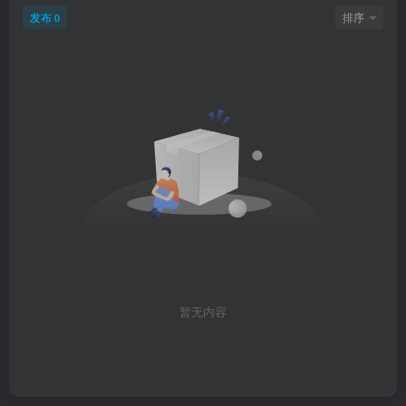
发布
排序
0
暂无内容