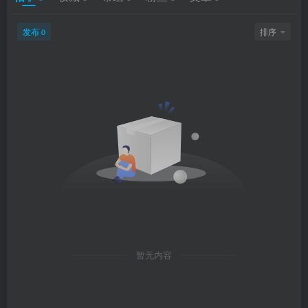
发布
排序
0
暂无内容