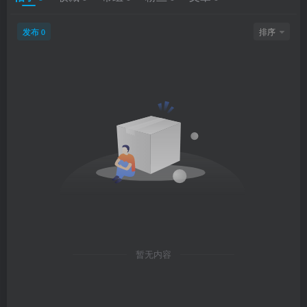
发布
排序
0
暂无内容