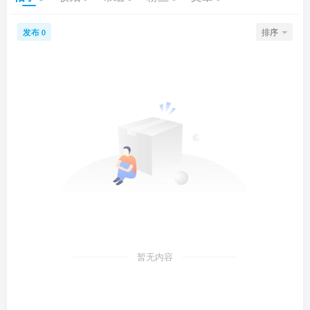
发布
排序
0
暂无内容