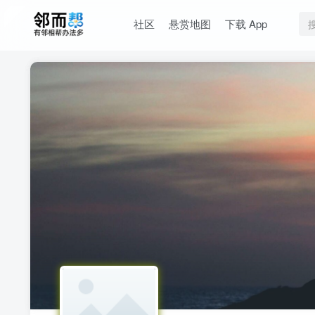
社区
悬赏地图
下载 App