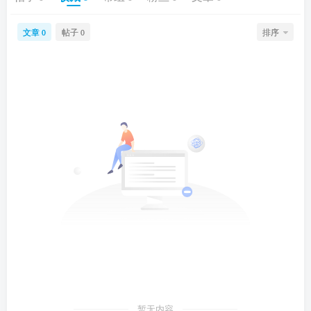
文章
帖子
排序
0
0
暂无内容