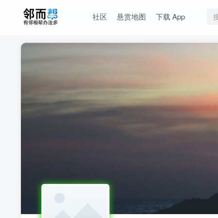
社区
悬赏地图
下载 App