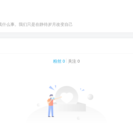
或什么事。我们只是在静待岁月改变自己
粉丝 0
关注 0