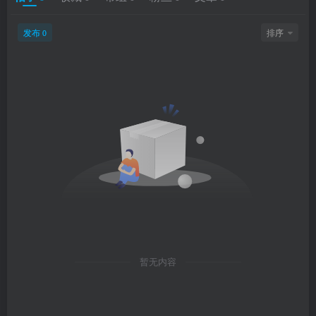
发布
排序
0
暂无内容