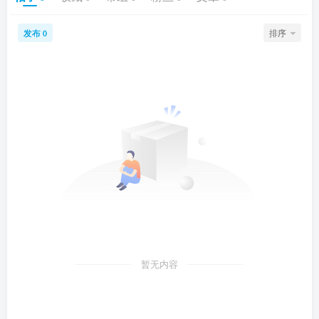
发布
排序
0
暂无内容