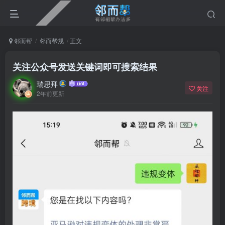
邻而帮
邻而帮规
正文
关注公众号发送关键词即可搜索结果
瑞思拜
关注
2年前更新