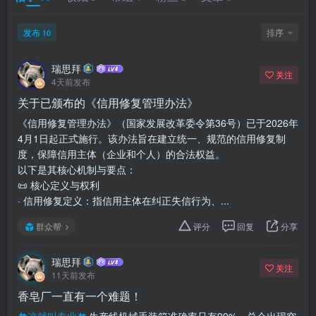
发布
排序
10
瑞思拜
关注
4天前发布
关于已颁布的《信用修复管理办法》
《信用修复管理办法》（国家发展改革委令第36号）已于2026年
4月1日起正式施行。该办法旨在建立统一、规范的信用修复制
度，保障信用主体（企业和个人）的合法权益。
以下是其核心机制与要点：
📜 核心定义与权利
· 信用修复定义：指信用主体在纠正失信行为、...
群众帮
评分
回复
分享
瑞思拜
关注
11天前发布
香皂厂一直有一个难题！
这就叫专业
生产线机械手装箱准确率只有99%，总会出现空