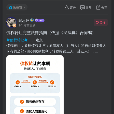
执律帮
评分
回复
分享
瑞思拜
关注
1个月前更新
债权转让完整法律指南（依据《民法典》合同编）
债权转让
一、定义
债权转让，又称债权让与：原债权人（让与人）将自己对债务人
享有的全部 / 部分收款权利，转移给第三人（受让人），...