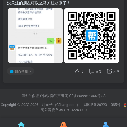
没关注的朋友可以立马关注起来了！
邻而帮规
3
回复
分享
商务合作
用户协议
隐私声明
闽ICP备2022011365号-5A
Copyright © 2022-2026 ·
邻而帮（02bang.com）
|
闽ICP备2022011365号
|
闽公网安备35018102240010