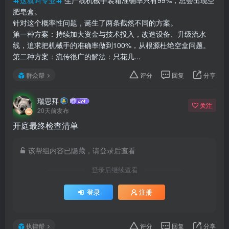
肥皂盒。
针对这个概率性问题，诞生了两条截然不同的方案。
第一种方案：持续加大资金与技术投入，改造设备、升级流水
线，追求把机械手的准确率做到100%，从根源杜绝空盒问题。
第二种方案：流传很广的解法：只花几...
群众帮
评分
回复
分享
瑞思拜
关注
20天前发布
开庭最终检查清单
该帮组内容已隐藏，请登录后查看
登录后继续查看
登录
注册
执律帮
评分
回复
分享