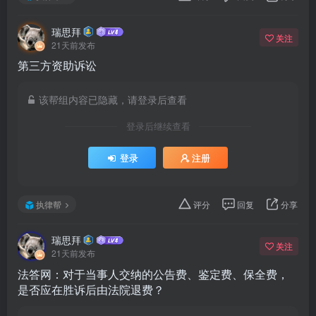
瑞思拜
关注
21天前发布
第三方资助诉讼
该帮组内容已隐藏，请登录后查看
登录后继续查看
登录
注册
执律帮
评分
回复
分享
瑞思拜
关注
21天前发布
法答网：对于当事人交纳的公告费、鉴定费、保全费，
是否应在胜诉后由法院退费？