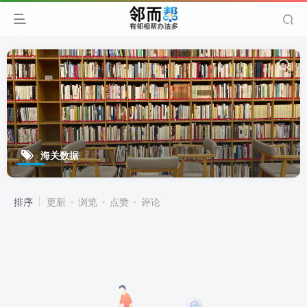
海关数据
排序
更新
浏览
点赞
评论