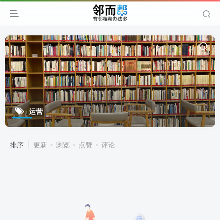
运营
排序
更新
浏览
点赞
评论