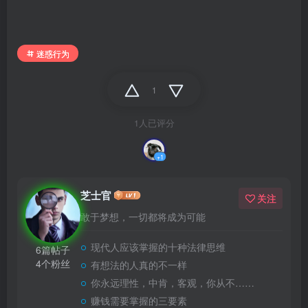
迷惑行为
1
1人已评分
+1
芝士官
关注
敢于梦想，一切都将成为可能
现代人应该掌握的十种法律思维
6篇帖子
4个粉丝
有想法的人真的不一样
你永远理性，中肯，客观，你从不……
赚钱需要掌握的三要素