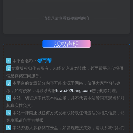
请登录后查看我要回帖内容
版权声明
邻而帮
本平台名称：
1
文章版权归作者所有，未经允许请勿转载；邻而帮平台仅提供
2
信息存储空间服务。
本平台的文章部分内容可能来源于网络，仅供大家学习与参
3
考，如有侵权，请联系客服
fuwu#02bang.com
进行删除处理。
本站一切资源不代表本站立场，并不代表本站赞同其观点和对
4
其真实性负责。
本站一律禁止以任何方式发布或转载任何违法的相关信息，访
5
客发现请向官方举报
本站资源大多存储在云盘，如发现链接失效，请联系我们我们
6