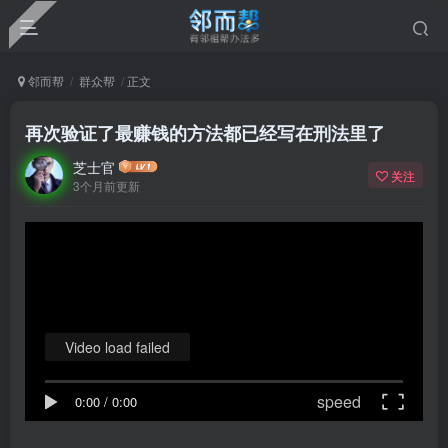
邻而帮
群众帮
正文
再次验证了最赚钱的方法都已经写在刑法里了
芝士官
关注
3个月前更新
Video load failed
speed
0:00
/
0:00