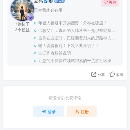
立码
关注
天生我才必有用
年轻人都避不开的圈套，分布在哪里？
7篇帖子
3个粉丝
《教父》：真正的人脉从来不是那些能帮助你的人
当你在自证时，已经顺着别人的思路掉入陷阱了，他们会很享受…
嗯！说得很对！下次不要再说了！
认证作者权益说明
让您的不良资产领域积累的干货在社区里轻松变现
分享
收藏
请登录后发表评论
登录
注册