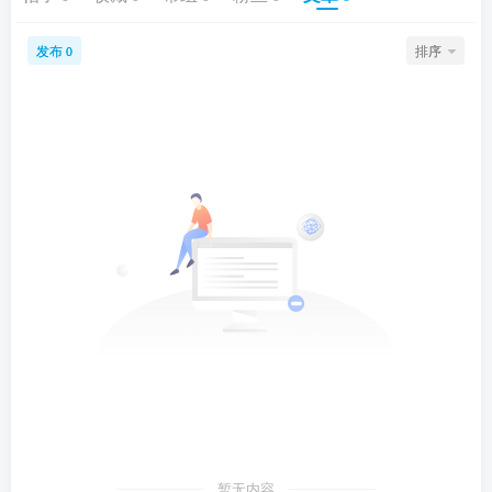
发布
排序
0
暂无内容