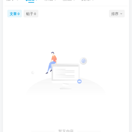
文章
帖子
排序
0
0
暂无内容