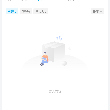
创建
管理
已加入
排序
0
0
0
暂无内容