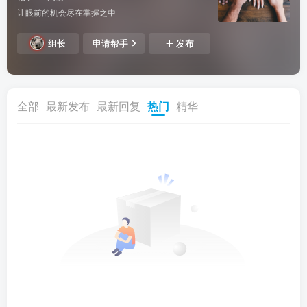
让眼前的机会尽在掌握之中
组长
申请帮手
发布
全部
最新发布
最新回复
热门
精华