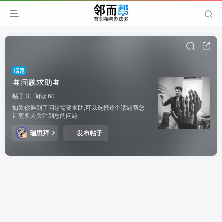
话题
问题求助
帖子 3
阅读 60
如果你遇到了问题需要求助,可以选择这个话题帮您
让更多人关注到您的问题
瑞思拜
发布帖子