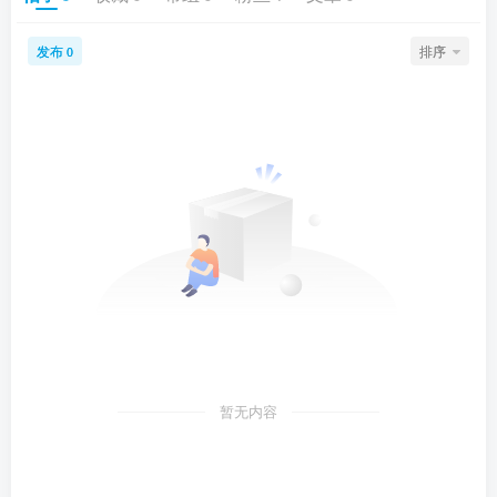
发布
排序
0
暂无内容