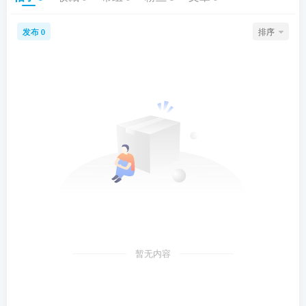
发布
排序
0
暂无内容