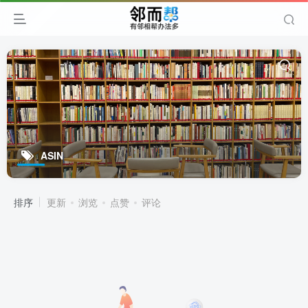
ASIN
排序
更新
浏览
点赞
评论