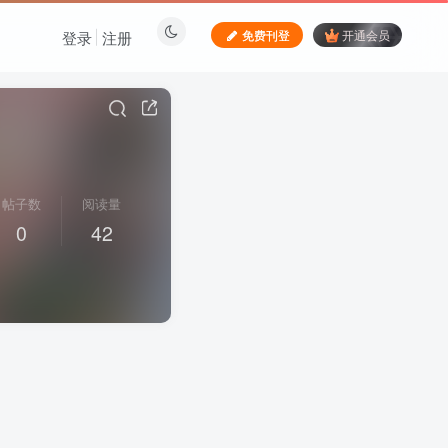
免费刊登
开通会员
登录
注册
帖子数
阅读量
0
42