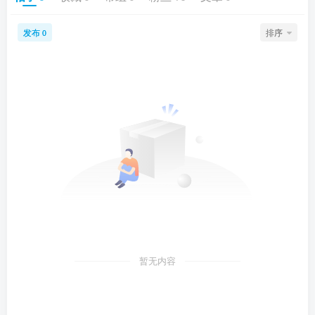
发布
排序
0
暂无内容