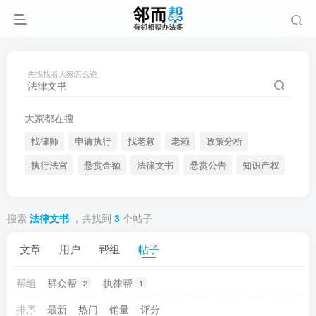
先找找看大家怎么说
大家都在搜
找律师
申请执行
找老赖
老赖
政策分析
执行法官
悬赏金额
法律文书
悬赏公告
知识产权
搜索
法律文书
，共找到
3
个帖子
文章
用户
帮组
帖子
帮组
群众帮
执律帮
2
1
排序
最新
热门
销量
评分