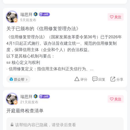
瑞思拜
关注
5天前发布
关于已颁布的《信用修复管理办法》
《信用修复管理办法》（国家发展改革委令第36号）已于2026年
4月1日起正式施行。该办法旨在建立统一、规范的信用修复制
度，保障信用主体（企业和个人）的合法权益。
以下是其核心机制与要点：
📜 核心定义与权利
· 信用修复定义：指信用主体在纠正失信行为、...
群众帮
评分
回复
分享
瑞思拜
关注
21天前发布
开庭最终检查清单
该帮组内容已隐藏，请登录后查看