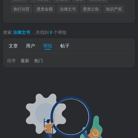
执行法官
悬赏金额
法律文书
悬赏公告
知识产权
搜索
法律文书
，共找到
0
个帮组
文章
用户
帮组
帖子
排序
最新
热门