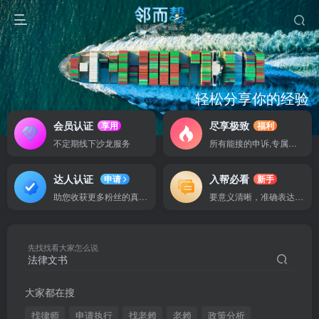
轻松分享你的经验
认证权益
邻而帮助你快速积累行业资源
我们对有为的作者提供更多的
会员认证
尽享极致
享用
福利
不定期线下沙龙服务
所有能接的申诉,专属渠道
达人认证
入帮必看
申请
新手
助您收获更多粉丝的真实信赖
要意义清晰，准确表达并分享
先找找看大家怎么说
大家都在搜
找律师
申请执行
找老赖
老赖
政策分析