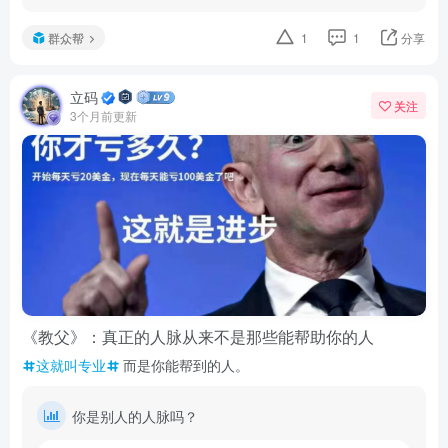
群众帮
1
1
分享
立码
关注
3个月前更新
《教父》：真正的人脉从来不是那些能帮助你的人
这就叫专业
而是你能帮到的人。
你是别人的人脉吗？