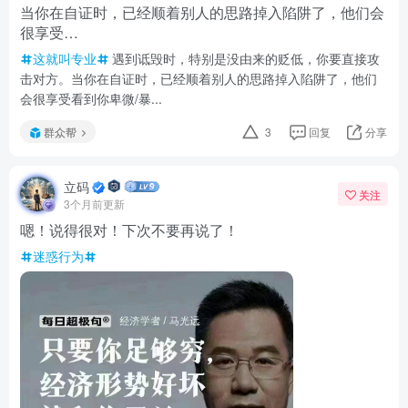
当你在自证时，已经顺着别人的思路掉入陷阱了，他们会
很享受…
这就叫专业
遇到诋毁时，特别是没由来的贬低，你要直接攻
击对方。当你在自证时，已经顺着别人的思路掉入陷阱了，他们
会很享受看到你卑微/暴...
群众帮
3
回复
分享
立码
关注
3个月前更新
嗯！说得很对！下次不要再说了！
迷惑行为