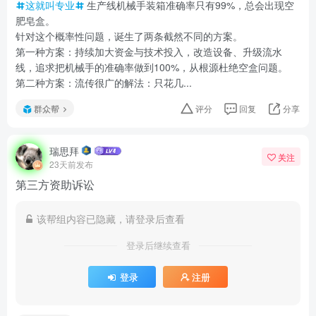
这就叫专业
生产线机械手装箱准确率只有99%，总会出现空
肥皂盒。
针对这个概率性问题，诞生了两条截然不同的方案。
第一种方案：持续加大资金与技术投入，改造设备、升级流水
线，追求把机械手的准确率做到100%，从根源杜绝空盒问题。
第二种方案：流传很广的解法：只花几...
群众帮
评分
回复
分享
瑞思拜
关注
23天前发布
第三方资助诉讼
该帮组内容已隐藏，请登录后查看
登录后继续查看
登录
注册