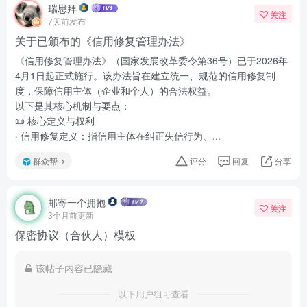
瑞思拜
关注
7天前发布
关于已颁布的《信用修复管理办法》
《信用修复管理办法》（国家发展改革委令第36号）已于2026年
4月1日起正式施行。该办法旨在建立统一、规范的信用修复制
度，保障信用主体（企业和个人）的合法权益。
以下是其核心机制与要点：
📜 核心定义与权利
· 信用修复定义：指信用主体在纠正失信行为、...
群众帮
评分
回复
分享
邮寄一个拥抱
关注
3个月前更新
保密协议（合伙人）模板
该帖子内容已隐藏
以下用户组可查看