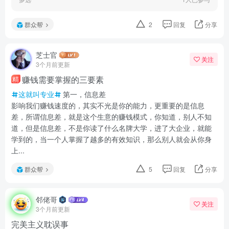
群众帮
2
回复
分享
芝士官
关注
3个月前更新
赚钱需要掌握的三要素
精
这就叫专业
第一，信息差
影响我们赚钱速度的，其实不光是你的能力，更重要的是信息
差，所谓信息差，就是这个生意的赚钱模式，你知道，别人不知
道，但是信息差，不是你读了什么名牌大学，进了大企业，就能
学到的，当一个人掌握了越多的有效知识，那么别人就会从你身
上...
群众帮
5
回复
分享
邻佬哥
关注
3个月前更新
完美主义耽误事