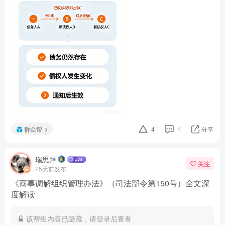
群众帮
4
1
分享
瑞思拜
关注
25天前发布
《商事调解组织管理办法》（司法部令第150号）全文深
度解读
该帮组内容已隐藏，请登录后查看