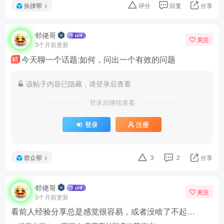
执律帮
评分
回复
分享
邻佬哥
关注
3个月前更新
今天聊一个话题:如何，问出一个有效的问题
精
该帖子内容已隐藏，请登录后查看
登录后继续查看
登录
注册
群众帮
3
2
分享
邻佬哥
关注
3个月前更新
看前人经验分享总是感觉很容易，或者没啥了不起…