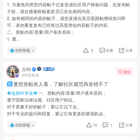
1. 为避免同类型内容帖子过多造成社区用户体验问题，在发布帖
子前，请在搜索框检索是否已存在相同内容。
2. 如有相同的内容的帖子，请您直接在其后面跟帖继续发问即
可，请勿重复发布已经有过高度类似内容帖子的内容。
二、发帖内容/质量/用户基本原则：
1. 遵...
邻而帮规
3
回复
分享
立码
关注
4年前发布
要想发帖有人看，了解社区规范再发错不了
这就叫专业
一、发帖内容/质量/用户基本原则：
遵守国家法律法规、社区用户协议。
对于质量不好的帖子，要让它沉下去。
对于专业的提问和回复，要让它有更多的展现机会。
邻而帮规
16
1
分享