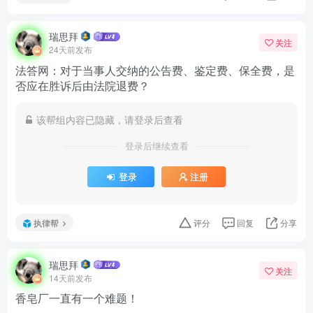
瑞思拜
关注
24天前发布
法答网：对于当事人交纳的公告费、鉴定费、保全费，是
否应在胜诉后由法院退费？
该帮组内容已隐藏，请登录后查看
登录后继续查看
登录
注册
执律帮
评分
回复
分享
瑞思拜
关注
14天前发布
香皂厂一直有一个难题！