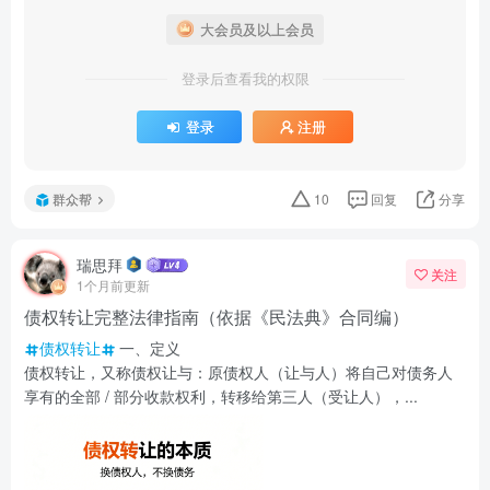
大会员及以上会员
登录后查看我的权限
登录
注册
群众帮
10
回复
分享
瑞思拜
关注
1个月前更新
债权转让完整法律指南（依据《民法典》合同编）
债权转让
一、定义
债权转让，又称债权让与：原债权人（让与人）将自己对债务人
享有的全部 / 部分收款权利，转移给第三人（受让人），...