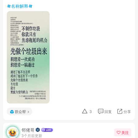
名称解释
群众帮
3
回复
分享
邻佬哥
关注
3个月前更新