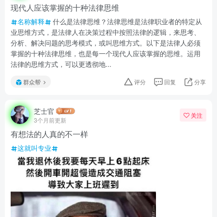
现代人应该掌握的十种法律思维
名称解释
什么是法律思维？法律思维是法律职业者的特定从
业思维方式，是法律人在决策过程中按照法律的逻辑，来思考、
分析、解决问题的思考模式，或叫思维方式。以下是法律人必须
掌握的十种法律思维，也是每一个现代人应该掌握的思维。运用
法律的思维方式，可以更透彻地...
群众帮
评分
回复
分享
芝士官
关注
3个月前更新
有想法的人真的不一样
这就叫专业