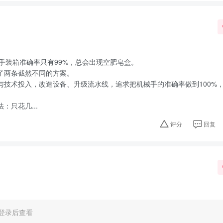
！
手装箱准确率只有99%，总会出现空肥皂盒。
了两条截然不同的方案。
与技术投入，改造设备、升级流水线，追求把机械手的准确率做到100%
：只花几...
评分
回复
登录后查看