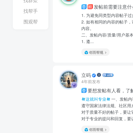
找群众
发帖前需要注意什
精
找帮手
1. 为避免同类型内容帖
围观帮
2. 如有相同的内容的帖
内容。
二、发帖内容/质量/用户基
1. 遵...
邻而帮规
立码
4年前发布
要想发帖有人看，了
这就叫专业
一、发帖内
遵守国家法律法规、社区用
对于质量不好的帖子，要让
对于专业的提问和回复，要
邻而帮规