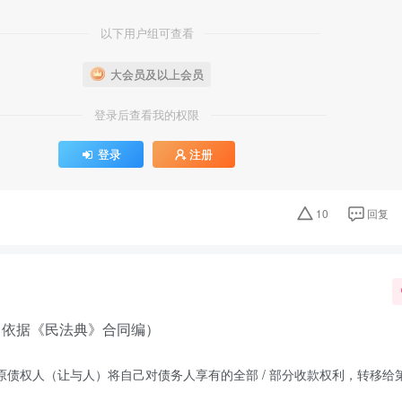
以下用户组可查看
大会员及以上会员
登录后查看我的权限
登录
注册
10
回复
（依据《民法典》合同编）
原债权人（让与人）将自己对债务人享有的全部 / 部分收款权利，转移给