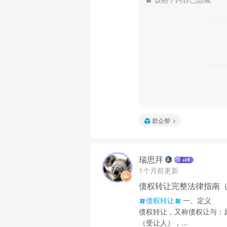
群众帮
瑞思拜
1个月前更新
债权转让完整法律指南
债权转让
一、定义
债权转让，又称债权让与：
（受让人），...