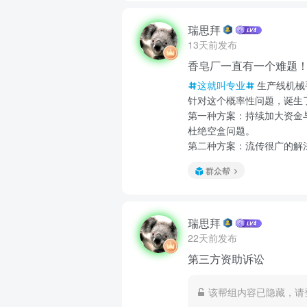
瑞思拜
13天前发布
香皂厂一直有一个难题
这就叫专业
生产线机械
针对这个概率性问题，诞生
第一种方案：持续加大资金
杜绝空盒问题。
第二种方案：流传很广的解法
群众帮
瑞思拜
22天前发布
第三方资助诉讼
该帮组内容已隐藏，请