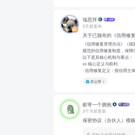
瑞思拜
5天前发布
关于已颁布的《信用修
《信用修复管理办法》（国家
规范的信用修复制度，保障
以下是其核心机制与要点：
📜 核心定义与权利
· 信用修复定义：指信用主体
群众帮
邮寄一个拥抱
3个月前更新
保密协议（合伙人）模
该帖子内容已隐藏