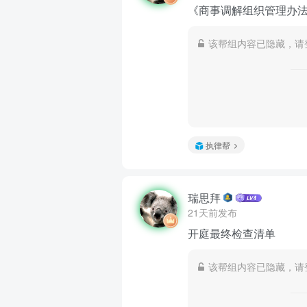
《商事调解组织管理办法
该帮组内容已隐藏，请
执律帮
瑞思拜
21天前发布
开庭最终检查清单
该帮组内容已隐藏，请