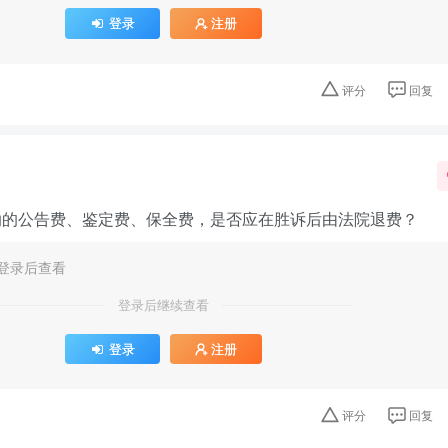
登录
注册
评分
回复
纳的公告费、鉴定费、保全费，是否应在胜诉后由法院退费？
登录后查看
登录后继续查看
登录
注册
评分
回复