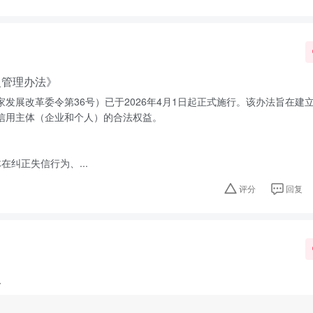
复管理办法》
发展改革委令第36号）已于2026年4月1日起正式施行。该办法旨在建
信用主体（企业和个人）的合法权益。
在纠正失信行为、...
评分
回复
板