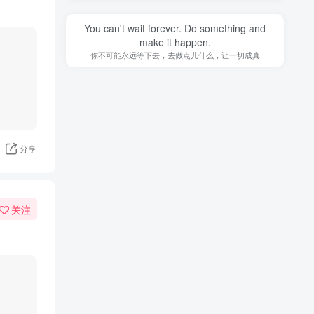
You can't wait forever. Do something and
make it happen.
你不可能永远等下去，去做点儿什么，让一切成真
分享
关注