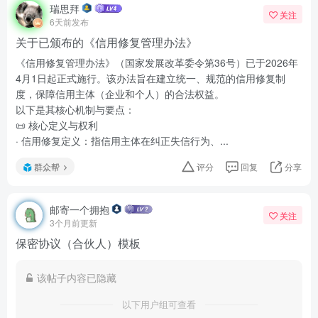
瑞思拜
关注
6天前发布
关于已颁布的《信用修复管理办法》
《信用修复管理办法》（国家发展改革委令第36号）已于2026年
4月1日起正式施行。该办法旨在建立统一、规范的信用修复制
度，保障信用主体（企业和个人）的合法权益。
以下是其核心机制与要点：
📜 核心定义与权利
· 信用修复定义：指信用主体在纠正失信行为、...
群众帮
评分
回复
分享
邮寄一个拥抱
关注
3个月前更新
保密协议（合伙人）模板
该帖子内容已隐藏
以下用户组可查看