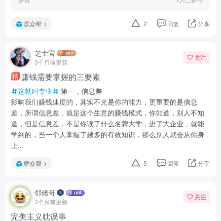
群众帮
2
回复
分享
芝士官
关注
3个月前更新
赚钱需要掌握的三要素
精
这就叫专业
第一，信息差
影响我们赚钱速度的，其实不光是你的能力，更重要的是信息
差，所谓信息差，就是这个生意的赚钱模式，你知道，别人不知
道，但是信息差，不是你读了什么名牌大学，进了大企业，就能
学到的，当一个人掌握了越多的有效知识，那么别人就会从你身
上...
群众帮
5
回复
分享
邻佬哥
关注
3个月前更新
完美主义耽误事