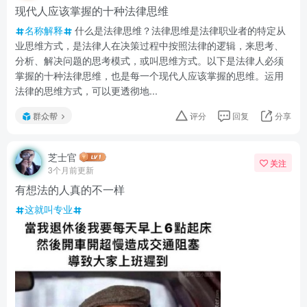
现代人应该掌握的十种法律思维
名称解释
什么是法律思维？法律思维是法律职业者的特定从
业思维方式，是法律人在决策过程中按照法律的逻辑，来思考、
分析、解决问题的思考模式，或叫思维方式。以下是法律人必须
掌握的十种法律思维，也是每一个现代人应该掌握的思维。运用
法律的思维方式，可以更透彻地...
群众帮
评分
回复
分享
芝士官
关注
3个月前更新
有想法的人真的不一样
这就叫专业