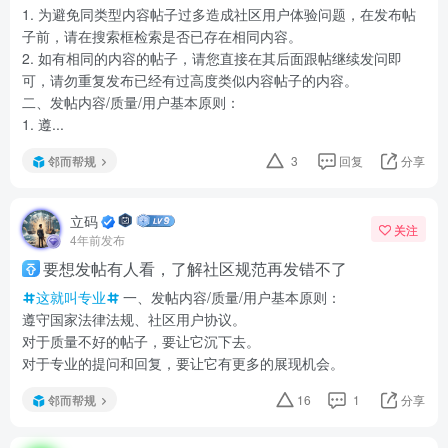
1. 为避免同类型内容帖子过多造成社区用户体验问题，在发布帖
子前，请在搜索框检索是否已存在相同内容。
2. 如有相同的内容的帖子，请您直接在其后面跟帖继续发问即
可，请勿重复发布已经有过高度类似内容帖子的内容。
二、发帖内容/质量/用户基本原则：
1. 遵...
邻而帮规
3
回复
分享
立码
关注
4年前发布
要想发帖有人看，了解社区规范再发错不了
这就叫专业
一、发帖内容/质量/用户基本原则：
遵守国家法律法规、社区用户协议。
对于质量不好的帖子，要让它沉下去。
对于专业的提问和回复，要让它有更多的展现机会。
邻而帮规
16
1
分享