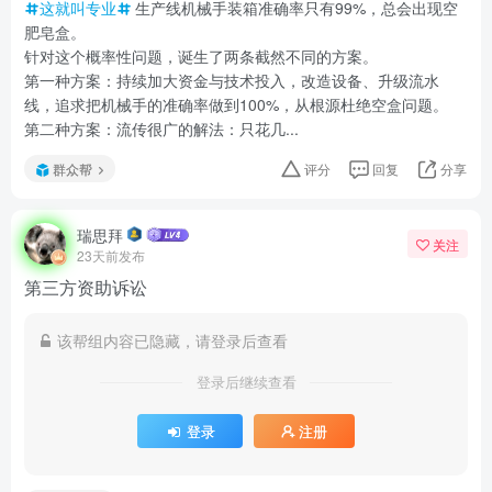
这就叫专业
生产线机械手装箱准确率只有99%，总会出现空
肥皂盒。
针对这个概率性问题，诞生了两条截然不同的方案。
第一种方案：持续加大资金与技术投入，改造设备、升级流水
线，追求把机械手的准确率做到100%，从根源杜绝空盒问题。
第二种方案：流传很广的解法：只花几...
群众帮
评分
回复
分享
瑞思拜
关注
23天前发布
第三方资助诉讼
该帮组内容已隐藏，请登录后查看
登录后继续查看
登录
注册